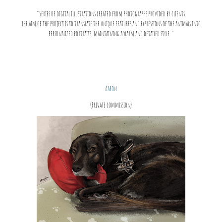
"Series of digital illustrations created from photographs provided by clients.
The aim of the project is to translate the unique features and expressions of the animals into
personalized portraits, maintaining a warm and detailed style. "
Aaron
(Private commission)