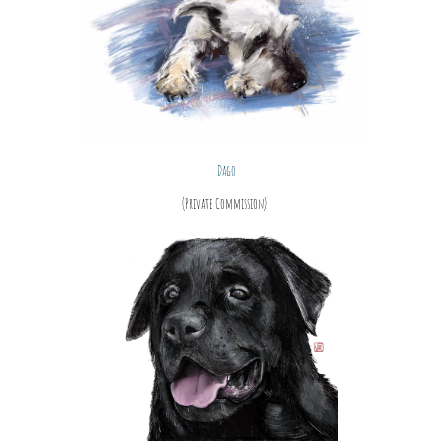
Dago
(Private Commission)