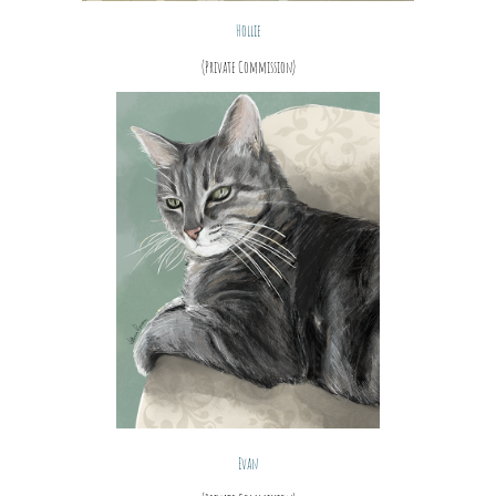
Hollie
(Private Commission)
Evan