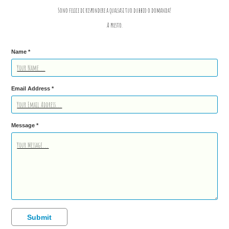
Sono felice di rispondere a qualsasi tuo dubbio o domanda!
A presto.
Name *
Email Address *
Message *
Submit