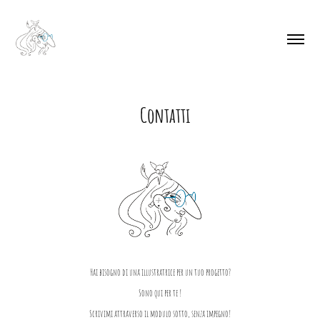
Contatti
Hai bisogno di una illustratrice per un tuo progetto?
Sono qui per te !
Scrivimi attraverso il modulo sotto, senza impegno!