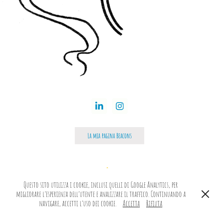
La mia pagina Beacons
↑
Questo sito utilizza i cookie, inclusi quelli di Google Analytics, per
migliorare l’esperienza dell’utente e analizzare il traffico. Continuando a
navigare, accetti l’uso dei cookie.
Accetta
Rifiuta
Powered by
Adobe Portfolio