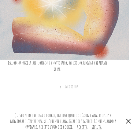
Dall’ombra nasce la luce: l’origine è un atto sacro, un ritorno al divino che abita il
corpo.
↑
Back to Top
Powered by
Adobe Portfolio
Questo sito utilizza i cookie, inclusi quelli di Google Analytics, per
migliorare l’esperienza dell’utente e analizzare il traffico. Continuando a
navigare, accetti l’uso dei cookie.
Accetta
Rifiuta