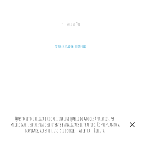
↑
Back to Top
Powered by
Adobe Portfolio
Questo sito utilizza i cookie, inclusi quelli di Google Analytics, per
migliorare l’esperienza dell’utente e analizzare il traffico. Continuando a
navigare, accetti l’uso dei cookie.
Accetta
Rifiuta