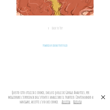
↑
Back to Top
Powered by
Adobe Portfolio
Questo sito utilizza i cookie, inclusi quelli di Google Analytics, per
migliorare l’esperienza dell’utente e analizzare il traffico. Continuando a
navigare, accetti l’uso dei cookie.
Accetta
Rifiuta