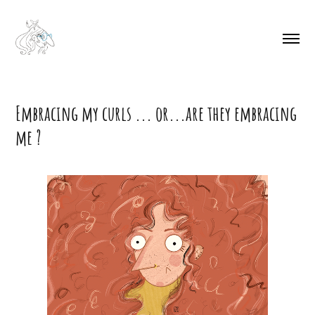
Embracing my curls ... or...are they embracing 
me ?